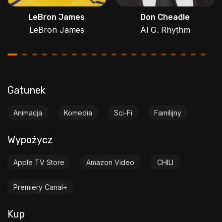
LeBron James
Don Cheadle
LeBron James
Al G. Rhythm
Gatunek
Animacja
Komedia
Sci-Fi
Familijny
Wypożycz
Apple TV Store
Amazon Video
CHILI
Premiery Canal+
Kup