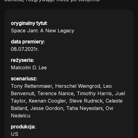
oryginalny tytuł:
Space Jam: A New Legacy
data premiery:
08.07.2021r.
reżyseria:
Malcolm D. Lee
scenariusz:
Tony Rettenmaier, Herschel Weingrod, Leo
Benvenuti, Terence Nance, Timothy Harris, Juel
Taylor, Keenan Coogler, Steve Rudnick, Celeste
Ballard, Jesse Gordon, Taha Neyestani, Ovi
Nedelcu
produkcja:
US