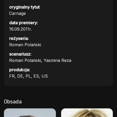
oryginalny tytuł:
Carnage
data premiery:
16.09.2011r.
reżyseria:
Roman Polański
scenariusz:
Roman Polański, Yasmina Reza
produkcja:
FR, DE, PL, ES, US
Obsada