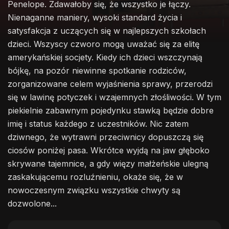
Penelope. Zdawałoby się, że wszystko je łączy.
Nienaganne maniery, wysoki standard życia i
satysfakcja z uczących się w najlepszych szkołach
dzieci. Wszyscy czworo mogą uważać się za elitę
amerykańskiej socjety. Kiedy ich dzieci wszczynają
bójkę, na pozór niewinne spotkanie rodziców,
zorganizowane celem wyjaśnienia sprawy, przerodzi
się w lawinę potyczek i wzajemnych złośliwości. W tym
piekielnie zabawnym pojedynku stawką będzie dobre
imię i status każdego z uczestników. Nic zatem
dziwnego, że wytrawni przeciwnicy dopuszczą się
ciosów poniżej pasa. Wkrótce wyjdą na jaw głęboko
skrywane tajemnice, a gdy więzy małżeńskie ulegną
zaskakującemu rozluźnieniu, okaże się, że w
nowoczesnym związku wszystkie chwyty są
dozwolone...