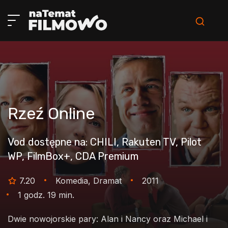
Rzeź
Online
Vod dostępne na: CHILI, Rakuten TV, Pilot
WP, FilmBox+, CDA Premium
7.20
Komedia, Dramat
2011
1 godz. 19 min.
Dwie nowojorskie pary: Alan i Nancy oraz Michael i